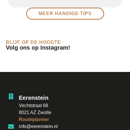
MEER HANDIGE TIPS
BLIJF OP DE HOOGTE
Volg ons op Instagram!
Eerenstein
Vechtstraat 68
8021 AZ Zwolle
Routeplanner
info@eerenstein.nl