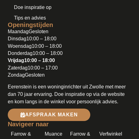
Doe inspiratie op
Tips en advies
Openingstijden
Maandag
Gesloten
Dinsdag
10:00 – 18:00
Woensdag
10:00 – 18:00
Donderdag
10:00 – 18:00
Vrijdag
10:00 – 18:00
Zaterdag
10:00 – 17:00
Zondag
Gesloten
Eerenstein is een woninginrichter uit Zwolle met meer
dan 70 jaar ervaring. Doe inspiratie op via de website
en kom langs in de winkel voor persoonlijk advies.
AFSPRAAK MAKEN
Navigeer naar
Farrow &
Muance
Farrow &
Verfwinkel