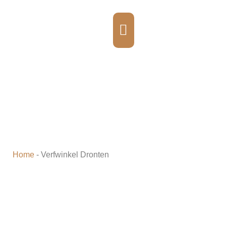
VERFWINKEL DRONTEN
Home
-
Verfwinkel Dronten