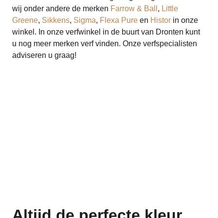
wij onder andere de merken
Farrow & Ball
,
Little
Greene
,
Sikkens
,
Sigma
,
Flexa Pure
en
Histor
in onze
winkel. In onze verfwinkel in de buurt van Dronten kunt
u nog meer merken verf vinden. Onze verfspecialisten
adviseren u graag!
Altijd de perfecte kleur