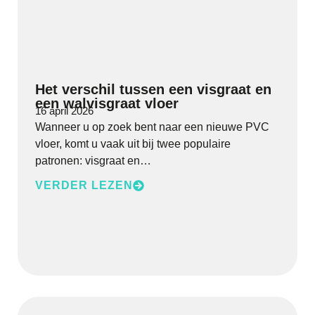
Het verschil tussen een visgraat en
een walvisgraat vloer
16 april 2026
Wanneer u op zoek bent naar een nieuwe PVC
vloer, komt u vaak uit bij twee populaire
patronen: visgraat en…
VERDER LEZEN