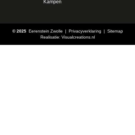
Kampen
© 2025
Eerenstein Zwolle | Privacyverklaring |
Sitemap
Realisatie:
Visualcreations.nl