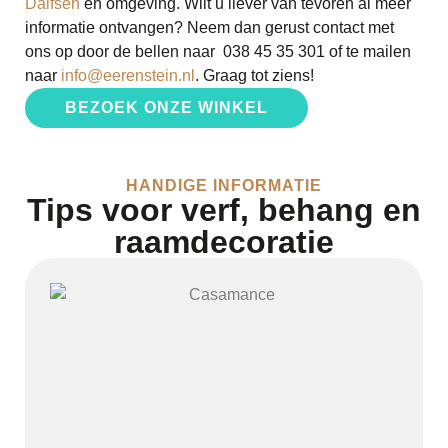
Dalfsen
en omgeving. Wilt u liever van tevoren al meer
informatie ontvangen? Neem dan gerust contact met
ons op door de bellen naar 038 45 35 301 of te mailen
naar
info@eerenstein.nl
. Graag tot ziens!
BEZOEK ONZE WINKEL
HANDIGE INFORMATIE
Tips voor verf, behang en
raamdecoratie