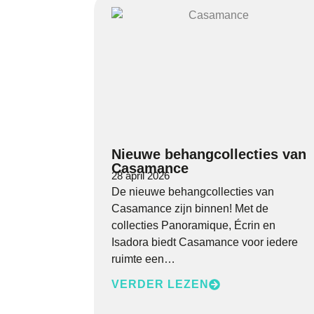
Nieuwe behangcollecties van
Casamance
28 april 2026
De nieuwe behangcollecties van
Casamance zijn binnen! Met de
collecties Panoramique, Écrin en
Isadora biedt Casamance voor iedere
ruimte een…
VERDER LEZEN