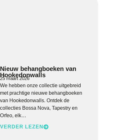
Nieuw behangboeken van
Hookedonwalls
25 maart 2026
We hebben onze collectie uitgebreid
met prachtige nieuwe behangboeken
van Hookedonwalls. Ontdek de
collecties Bossa Nova, Tapestry en
Orfeo, elk…
VERDER LEZEN