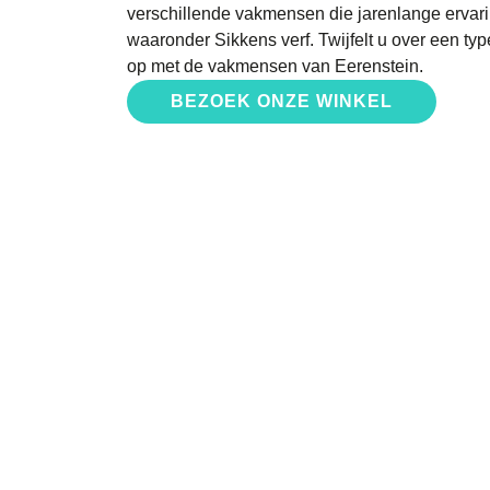
verschillende vakmensen die jarenlange ervar
waaronder Sikkens verf. Twijfelt u over een t
op met de vakmensen van Eerenstein.
BEZOEK ONZE WINKEL