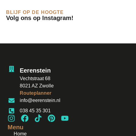
BLIJF OP DE HOOGTE
Volg ons op Instagram!
Eerenstein
Vechtstraat 68
8021 AZ Zwolle
Routeplanner
info@eerenstein.nl
038 45 35 301
Menu
Home