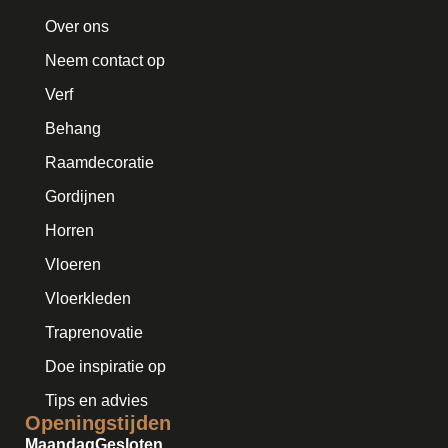
Over ons
Neem contact op
Verf
Behang
Raamdecoratie
Gordijnen
Horren
Vloeren
Vloerkleden
Traprenovatie
Doe inspiratie op
Tips en advies
Openingstijden
Maandag
Gesloten