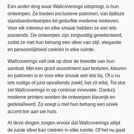
Een ander ding waar Wallcoverings uitspringt, is hun
ontwerpen. Ze bieden exclusieve patronen, van tijdloze
standaardontwerpen tot gedurfde moderne motieven.
Voor elk interieur en elke smaak hebben ze wel iets
passends. De ontwerpen zijn zorgvuldig geselecteerd,
zodat ze met hun behang een sfeer van stijl, elegantie
en persoonlijkheid creëren in elke ruimte.
Wallcoverings valt ook op door de breedte van hun
aanbod. Met een groot assortiment aan texturen, kleuren
en patronen is er voor elke smaak wel iets bij. Of u nu
iets rustigs of juist opvallends zoekt, het zit erbij. Tot slot
zet Wallcoverings in op continue innovatie. Dankzij
moderne printers worden de ontwerpen kleurrijk en
gedetailleerd. Zo voegt u met hun behang een uniek
accent toe aan uw huis.
Al deze dingen zorgen ervoor dat Wallcoverings altijd
de juiste sfeer kan creëren in elke ruimte. Of het nu gaat