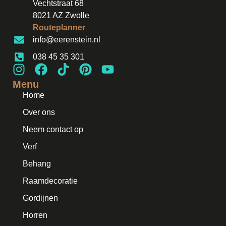
Vechtstraat 68
8021 AZ Zwolle
Routeplanner
info@eerenstein.nl
038 45 35 301
Menu
Home
Over ons
Neem contact op
Verf
Behang
Raamdecoratie
Gordijnen
Horren