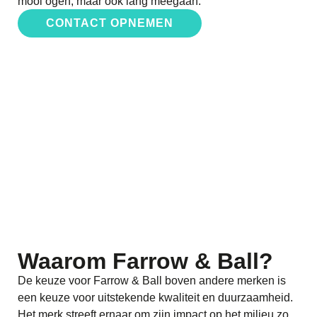
mooi ogen, maar ook lang meegaan.
CONTACT OPNEMEN
Waarom Farrow & Ball?
De keuze voor Farrow & Ball boven andere merken is
een keuze voor uitstekende kwaliteit en duurzaamheid.
Het merk streeft ernaar om zijn impact op het milieu zo