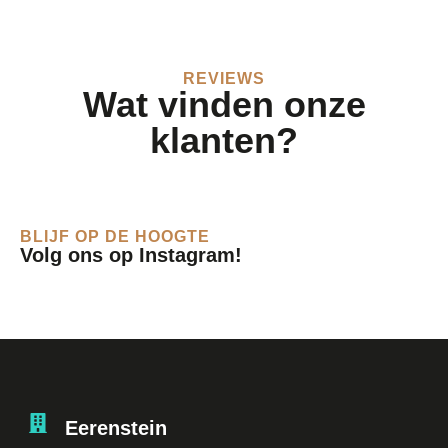
REVIEWS
Wat vinden onze
klanten?
BLIJF OP DE HOOGTE
Volg ons op Instagram!
Eerenstein