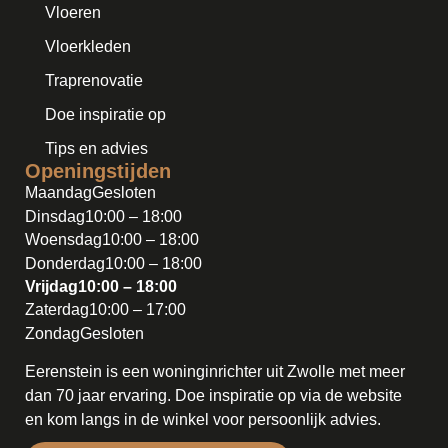
Vloeren
Vloerkleden
Traprenovatie
Doe inspiratie op
Tips en advies
Openingstijden
Maandag
Gesloten
Dinsdag
10:00 – 18:00
Woensdag
10:00 – 18:00
Donderdag
10:00 – 18:00
Vrijdag
10:00 – 18:00
Zaterdag
10:00 – 17:00
Zondag
Gesloten
Eerenstein is een woninginrichter uit Zwolle met meer
dan 70 jaar ervaring. Doe inspiratie op via de website
en kom langs in de winkel voor persoonlijk advies.