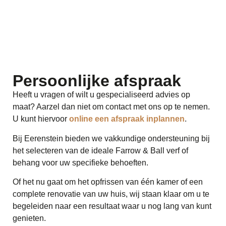
Persoonlijke afspraak
Heeft u vragen of wilt u gespecialiseerd advies op
maat? Aarzel dan niet om contact met ons op te nemen.
U kunt hiervoor
online een afspraak inplannen
.
Bij Eerenstein
bieden we vakkundige ondersteuning bij
het selecteren van de ideale Farrow & Ball verf of
behang voor uw specifieke behoeften.
Of het nu gaat om het opfrissen van één kamer of een
complete renovatie van uw huis, wij staan klaar om u te
begeleiden naar een resultaat waar u nog lang van kunt
genieten.